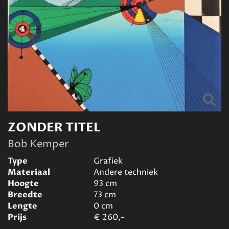
ZONDER TITEL
Bob Kemper
Type
Grafiek
Materiaal
Andere techniek
Hoogte
93
cm
Breedte
73
cm
Lengte
0
cm
Prijs
€
260,-