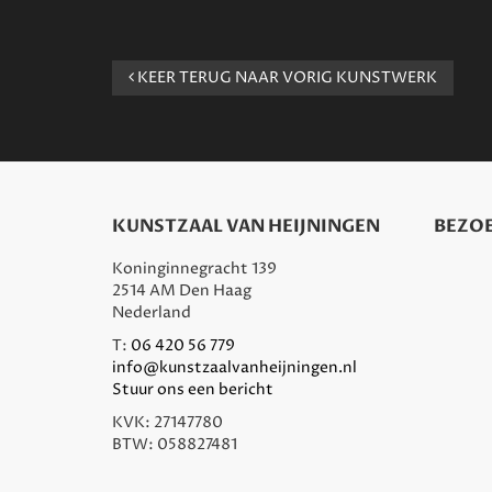
KEER TERUG NAAR VORIG KUNSTWERK
KUNSTZAAL VAN HEIJNINGEN
BEZOE
Koninginnegracht 139
2514 AM Den Haag
Nederland
T:
06 420 56 779
info@kunstzaalvanheijningen.nl
Stuur ons een bericht
KVK: 27147780
BTW: 058827481