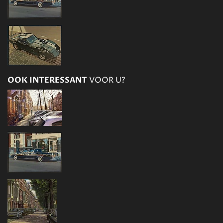
OOK INTERESSANT
VOOR U?