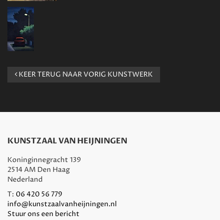
KEER TERUG NAAR VORIG KUNSTWERK
KUNSTZAAL VAN HEIJNINGEN
Koninginnegracht 139
2514 AM Den Haag
Nederland
T:
06 420 56 779
info@kunstzaalvanheijningen.nl
Stuur ons een bericht