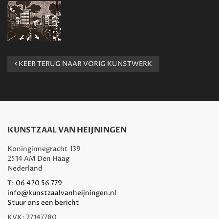
KEER TERUG NAAR VORIG KUNSTWERK
KUNSTZAAL VAN HEIJNINGEN
Koninginnegracht 139
2514 AM Den Haag
Nederland
T:
06 420 56 779
info@kunstzaalvanheijningen.nl
Stuur ons een bericht
KVK: 27147780