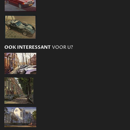
OOK INTERESSANT
VOOR U?