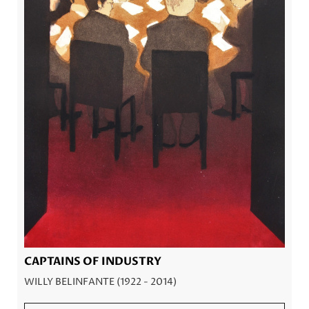
CAPTAINS OF INDUSTRY
WILLY BELINFANTE (1922 - 2014)