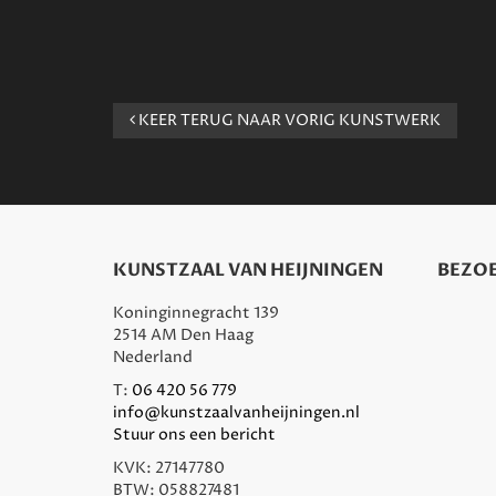
KEER TERUG NAAR VORIG KUNSTWERK
KUNSTZAAL VAN HEIJNINGEN
BEZOE
Koninginnegracht 139
2514 AM Den Haag
Nederland
T:
06 420 56 779
info@kunstzaalvanheijningen.nl
Stuur ons een bericht
KVK: 27147780
BTW: 058827481