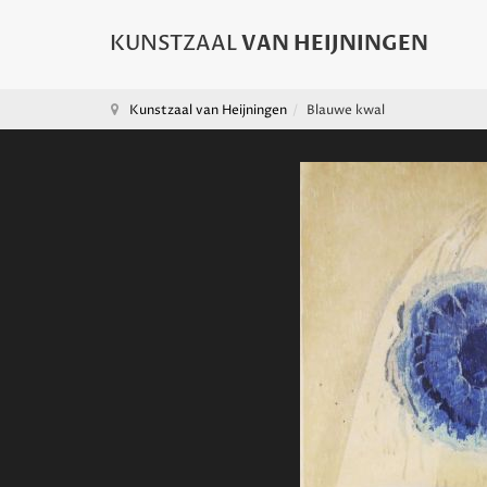
Kunstzaal van Heijningen
Blauwe kwal