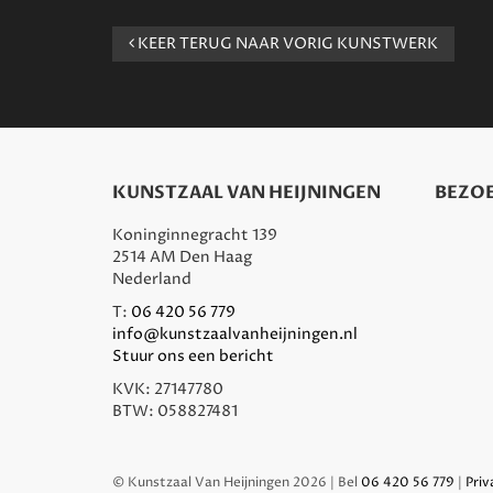
KEER TERUG NAAR VORIG KUNSTWERK
KUNSTZAAL VAN HEIJNINGEN
BEZOE
Koninginnegracht 139
2514 AM Den Haag
Nederland
T:
06 420 56 779
info@kunstzaalvanheijningen.nl
Stuur ons een bericht
KVK: 27147780
BTW: 058827481
© Kunstzaal Van Heijningen 2026 | Bel
06 420 56 779
|
Priv