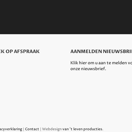
K OP AFSPRAAK
AANMELDEN NIEUWSBRI
Klik hier om u aan te melden v
onze nieuwsbrief.
acyverklaring
|
Contact
| Webdesign
van 't leven producties
.