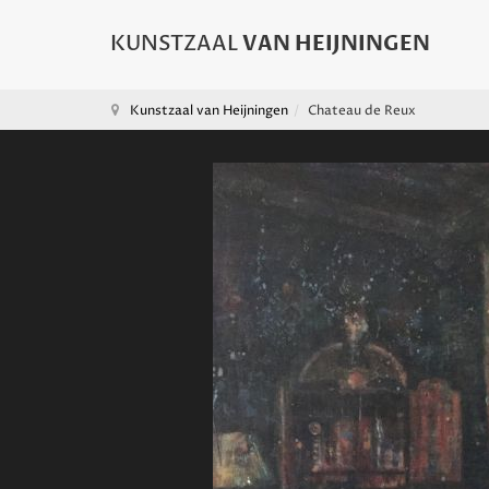
Kunstzaal van Heijningen
Chateau de Reux