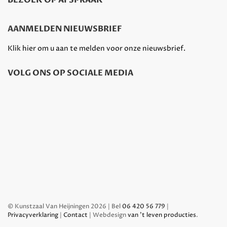
BEZOEK OP AFSPRAAK
AANMELDEN NIEUWSBRIEF
Klik hier om u aan te melden voor onze nieuwsbrief.
VOLG ONS OP SOCIALE MEDIA
© Kunstzaal Van Heijningen 2026 | Bel
06 420 56 779
|
Privacyverklaring
|
Contact
| Webdesign
van 't leven producties
.