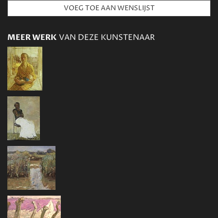
MEER WERK
VAN DEZE KUNSTENAAR