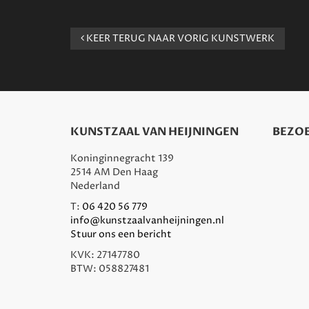
KEER TERUG NAAR VORIG KUNSTWERK
KUNSTZAAL VAN HEIJNINGEN
BEZOE
Koninginnegracht 139
2514 AM Den Haag
Nederland
T:
06 420 56 779
info@kunstzaalvanheijningen.nl
Stuur ons een bericht
KVK: 27147780
BTW: 058827481