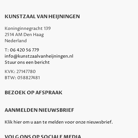
KUNSTZAAL VAN HEIJNINGEN
Koninginnegracht 139
2514 AM Den Haag
Nederland
T:
06 420 56 779
info@kunstzaalvanheijningen.nl
Stuur ons een bericht
KVK: 27147780
BTW: 058827481
BEZOEK OP AFSPRAAK
AANMELDEN NIEUWSBRIEF
Klik hier om u aan te melden voor onze nieuwsbrief.
VOLG ONS OP SOCIALE MEDIA