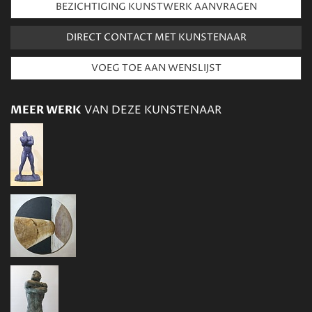
BEZICHTIGING KUNSTWERK AANVRAGEN
DIRECT CONTACT MET KUNSTENAAR
MEER WERK
VAN DEZE KUNSTENAAR