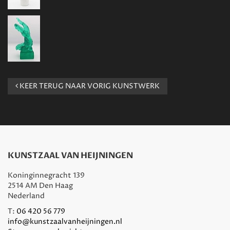
KEER TERUG NAAR VORIG KUNSTWERK
KUNSTZAAL VAN HEIJNINGEN
Koninginnegracht 139
2514 AM Den Haag
Nederland
T:
06 420 56 779
info@kunstzaalvanheijningen.nl