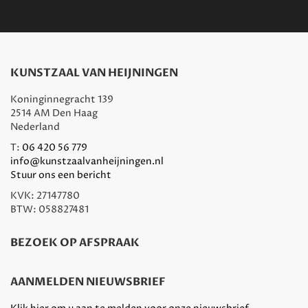
KUNSTZAAL VAN HEIJNINGEN
Koninginnegracht 139
2514 AM Den Haag
Nederland
T:
06 420 56 779
info@kunstzaalvanheijningen.nl
Stuur ons een bericht
KVK: 27147780
BTW: 058827481
BEZOEK OP AFSPRAAK
AANMELDEN NIEUWSBRIEF