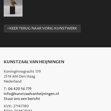
KEER TERUG NAAR VORIG KUNSTWERK
KUNSTZAAL VAN HEIJNINGEN
Koninginnegracht 139
2514 AM Den Haag
Nederland
T:
06 420 56 779
info@kunstzaalvanheijningen.nl
Stuur ons een bericht
KVK: 27147780