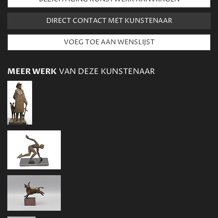
DIRECT CONTACT MET KUNSTENAAR
MEER WERK
VAN DEZE KUNSTENAAR