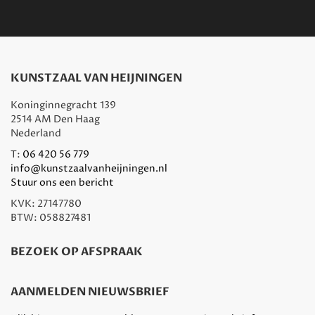
KUNSTZAAL VAN HEIJNINGEN
Koninginnegracht 139
2514 AM Den Haag
Nederland
T:
06 420 56 779
info@kunstzaalvanheijningen.nl
Stuur ons een bericht
KVK: 27147780
BTW: 058827481
BEZOEK OP AFSPRAAK
AANMELDEN NIEUWSBRIEF