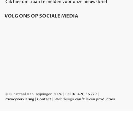
Klik hier om u aan te melden voor onze nieuwsbrief.
VOLG ONS OP SOCIALE MEDIA
© Kunstzaal Van Heijningen 2026 | Bel
06 420 56 779
|
Privacyverklaring
|
Contact
| Webdesign
van 't leven producties
.