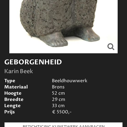
GEBORGENHEID
Karin Beek
Type
Beeldhouwwerk
Materiaal
Brons
Hoogte
52
cm
Breedte
29
cm
Lengte
33
cm
Prijs
€
5500,-
BEZICHTIGING KUNSTWERK AANVRAGEN