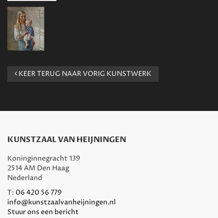
KEER TERUG NAAR VORIG KUNSTWERK
KUNSTZAAL VAN HEIJNINGEN
Koninginnegracht 139
2514 AM Den Haag
Nederland
T:
06 420 56 779
info@kunstzaalvanheijningen.nl
Stuur ons een bericht