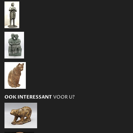
OOK INTERESSANT
VOOR U?