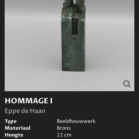
HOMMAGE I
Eppe de Haan
Type
Beeldhouwwerk
Materiaal
Brons
Hoogte
22
cm