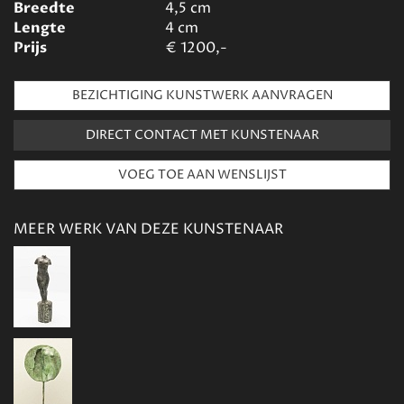
Breedte
4,5
cm
Lengte
4
cm
Prijs
€
1200,-
BEZICHTIGING KUNSTWERK AANVRAGEN
DIRECT CONTACT MET KUNSTENAAR
MEER WERK VAN DEZE KUNSTENAAR