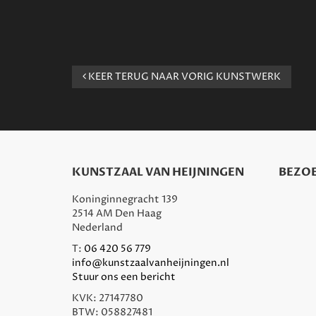
KEER TERUG NAAR VORIG KUNSTWERK
KUNSTZAAL VAN HEIJNINGEN
BEZOE
Koninginnegracht 139
2514 AM Den Haag
Nederland
T:
06 420 56 779
info@kunstzaalvanheijningen.nl
Stuur ons een bericht
KVK: 27147780
BTW: 058827481