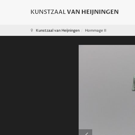
Kunstzaal van Heijningen
Hommage II