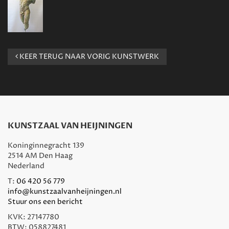
KEER TERUG NAAR VORIG KUNSTWERK
KUNSTZAAL VAN HEIJNINGEN
Koninginnegracht 139
2514 AM Den Haag
Nederland
T:
06 420 56 779
info@kunstzaalvanheijningen.nl
Stuur ons een bericht
KVK: 27147780
BTW: 058827481