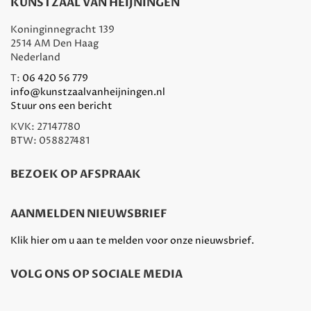
KUNSTZAAL VAN HEIJNINGEN
Koninginnegracht 139
2514 AM Den Haag
Nederland
T:
06 420 56 779
info@kunstzaalvanheijningen.nl
Stuur ons een bericht
KVK: 27147780
BTW: 058827481
BEZOEK OP AFSPRAAK
AANMELDEN NIEUWSBRIEF
Klik hier om u aan te melden voor onze nieuwsbrief.
VOLG ONS OP SOCIALE MEDIA