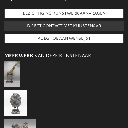
BEZICHTIGING KUNSTWERK AANVRAGEN
DIRECT CONTACT MET KUNSTENAAR
MEER WERK
VAN DEZE KUNSTENAAR