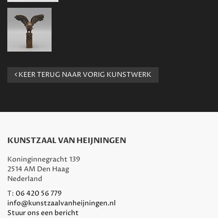
KEER TERUG NAAR VORIG KUNSTWERK
KUNSTZAAL VAN HEIJNINGEN
Koninginnegracht 139
2514 AM Den Haag
Nederland
T:
06 420 56 779
info@kunstzaalvanheijningen.nl
Stuur ons een bericht