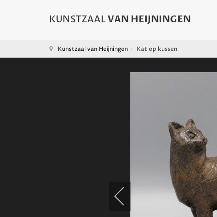
Kunstzaal van Heijningen
Kat op kussen