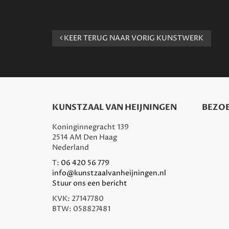
KEER TERUG NAAR VORIG KUNSTWERK
KUNSTZAAL VAN HEIJNINGEN
BEZOE
Koninginnegracht 139
2514 AM Den Haag
Nederland
T:
06 420 56 779
info@kunstzaalvanheijningen.nl
Stuur ons een bericht
KVK: 27147780
BTW: 058827481