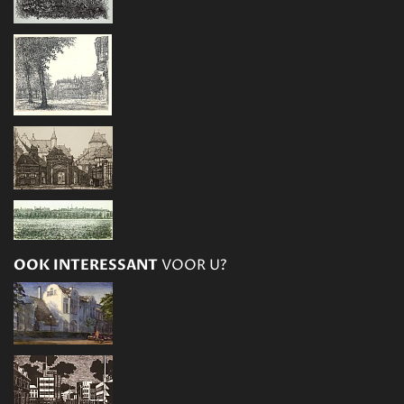
OOK INTERESSANT
VOOR U?