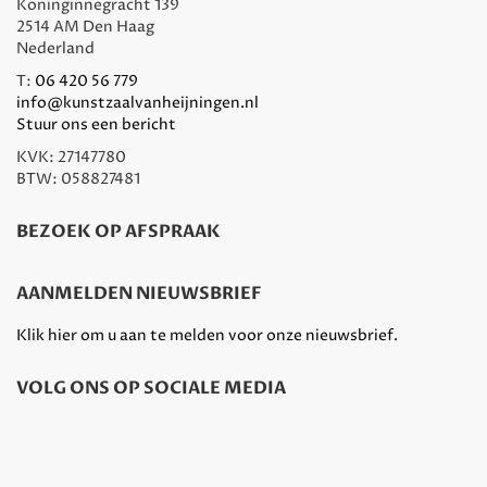
Koninginnegracht 139
2514 AM Den Haag
Nederland
T:
06 420 56 779
info@kunstzaalvanheijningen.nl
Stuur ons een bericht
KVK: 27147780
BTW: 058827481
BEZOEK OP AFSPRAAK
AANMELDEN NIEUWSBRIEF
Klik hier om u aan te melden voor onze nieuwsbrief.
VOLG ONS OP SOCIALE MEDIA