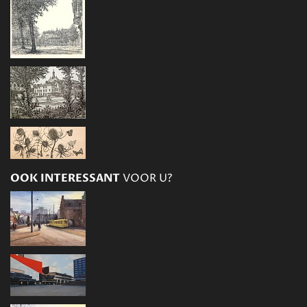
OOK INTERESSANT
VOOR U?