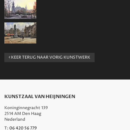
KEER TERUG NAAR VORIG KUNSTWERK
KUNSTZAAL VAN HEIJNINGEN
Koninginnegracht 139
2514 AM Den Haag
Nederland
T:
06 420 56 779