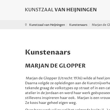
Kunstzaal van Heijningen
Kunstenaars
Marjan de G
Kunstenaars
MARJAN DE GLOPPER
Marjan de Glopper (Utrecht 1936) wilde al heel jong
Daarna volgde ze opleidingen aan de Kunstnijverh
tekende graag de volkstypes op straat of in een ca
atelier in de Jordaan en werd haar werk geëxpose
stillevens inspireren haar ook. Marjan is een vro
Ze koos haar geheel eigen weg.