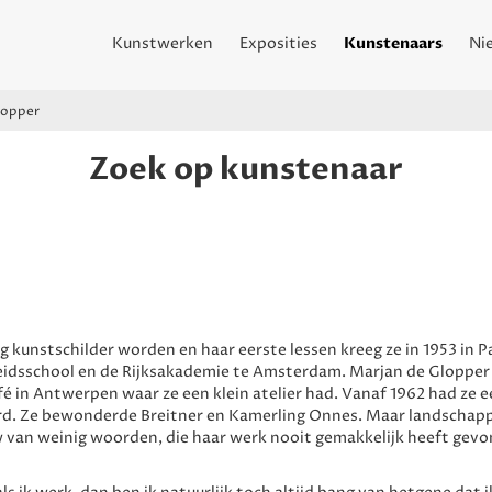
Kunstwerken
Exposities
Kunstenaars
Ni
lopper
Zoek op kunstenaar
 kunstschilder worden en haar eerste lessen kreeg ze in 1953 in Pa
eidsschool en de Rijksakademie te Amsterdam. Marjan de Glopper
fé in Antwerpen waar ze een klein atelier had. Vanaf 1962 had ze 
erd. Ze bewonderde Breitner en Kamerling Onnes. Maar landschap
uw van weinig woorden, die haar werk nooit gemakkelijk heeft gev