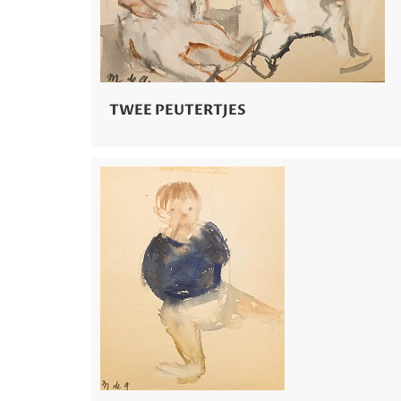
TWEE PEUTERTJES