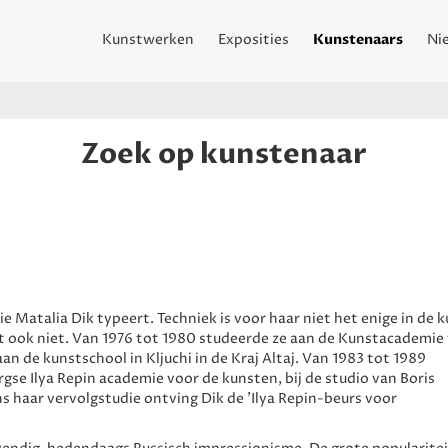
Kunstwerken
Exposities
Kunstenaars
Ni
Zoek op kunstenaar
 die Matalia Dik typeert. Techniek is voor haar niet het enige in de k
t ook niet. Van 1976 tot 1980 studeerde ze aan de Kunstacademie
an de kunstschool in Kljuchi in de Kraj Altaj. Van 1983 tot 1989
se Ilya Repin academie voor de kunsten, bij de studio van Boris
ns haar vervolgstudie ontving Dik de 'Ilya Repin-beurs voor