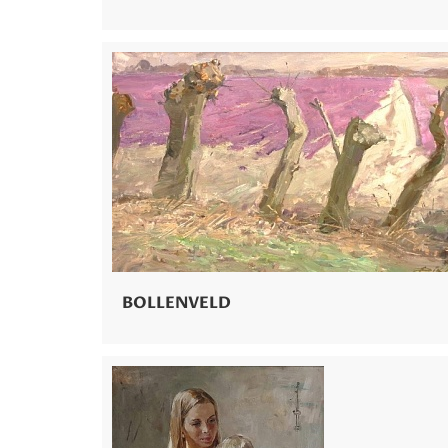
BOLLENVELD