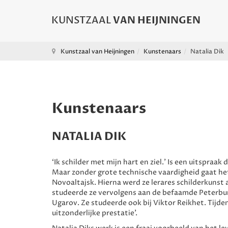
Kunstzaal van Heijningen
Kunstenaars
Natalia Dik
Kunstenaars
NATALIA DIK
‘Ik schilder met mijn hart en ziel.’ Is een uitspraak
Maar zonder grote technische vaardigheid gaat he
Novoaltajsk. Hierna werd ze lerares schilderkunst a
studeerde ze vervolgens aan de befaamde Peterburg
Ugarov. Ze studeerde ook bij Viktor Reikhet. Tijde
uitzonderlijke prestatie'.