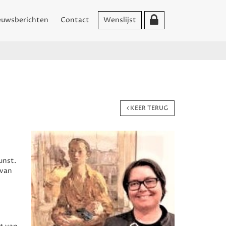
euwsberichten
Contact
Wenslijst
KEER TERUG
unst.
 van