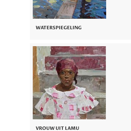
WATERSPIEGELING
VROUW UIT LAMU