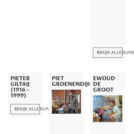
BEKIJK ALLE KU
PIETER
PIET
EWOUD
GILTAIJ
GROENENDIJK
DE
(1916 -
GROOT
1999)
BEKIJK ALLE KUNSTWERKEN