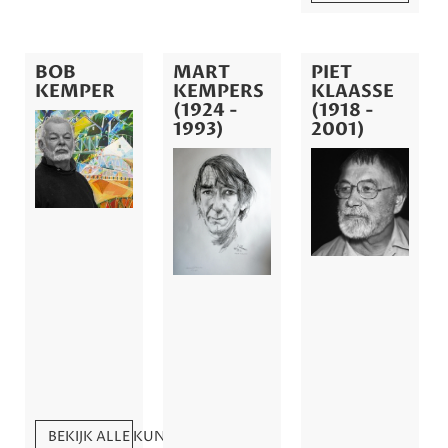
BOB
MART
PIET
KEMPER
KEMPERS
KLAASSE
(1924 -
(1918 -
1993)
2001)
BEKIJK ALLE KUNSTWERKEN