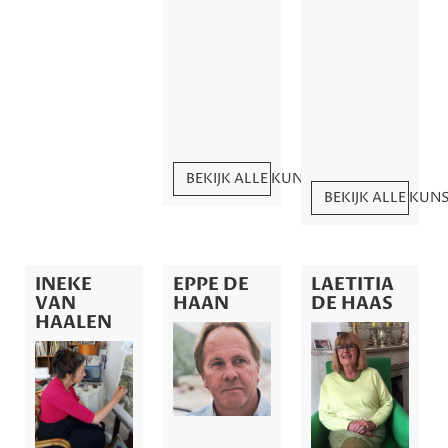
BEKIJK ALLE KUNSTWERKEN
BEKIJK ALLE KU
INEKE
EPPE DE
LAETITIA
VAN
HAAN
DE HAAS
HAALEN