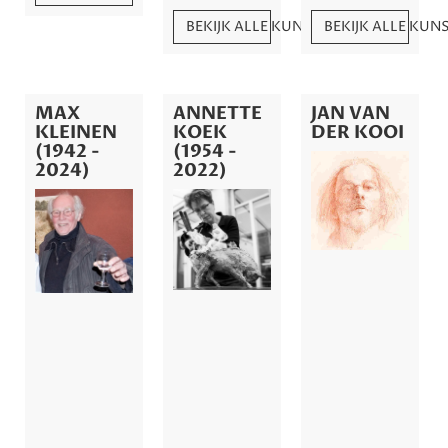
BEKIJK ALLE KUNSTWERKEN
BEKIJK ALLE KU
MAX
ANNETTE
JAN VAN
KLEINEN
KOEK
DER KOOI
(1942 -
(1954 -
2024)
2022)