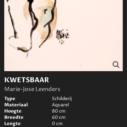
KWETSBAAR
Marie-Jose Leenders
Type
Schilderij
Materiaal
Aquarel
Hoogte
80
cm
Breedte
60
cm
Lengte
0
cm