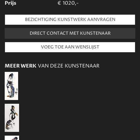
Prijs
€
1020,-
BEZICHTIGING KUNSTWERK AANVRAGEN
DIRECT CONTACT MET KUNSTENAAR
MEER WERK
VAN DEZE KUNSTENAAR