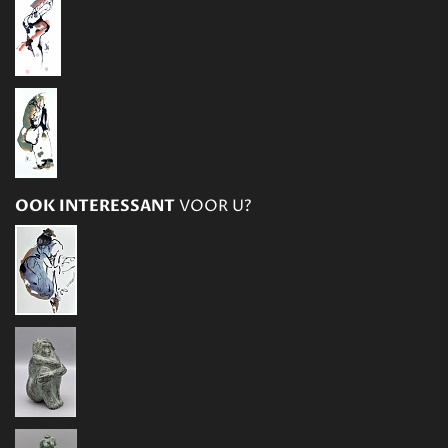
OOK INTERESSANT
VOOR U?