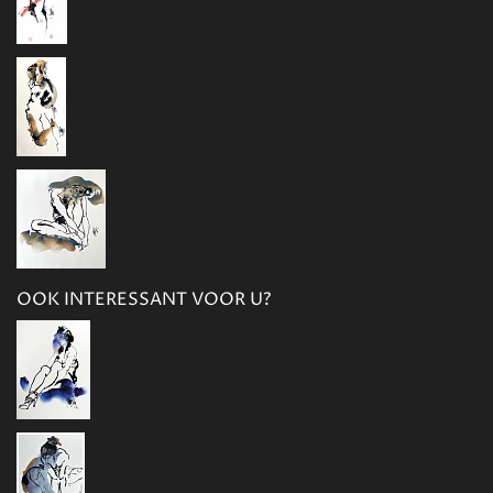
OOK INTERESSANT VOOR U?