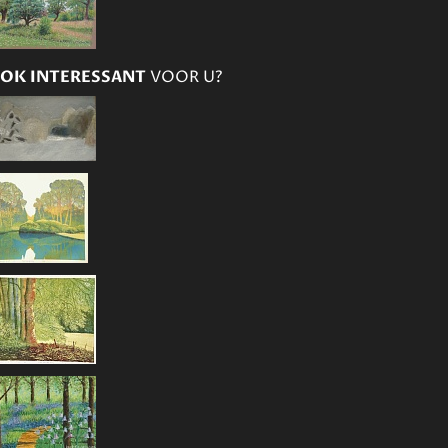
OK INTERESSANT
VOOR U?