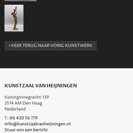
KEER TERUG NAAR VORIG KUNSTWERK
KUNSTZAAL VAN HEIJNINGEN
Koninginnegracht 139
2514 AM Den Haag
Nederland
T:
06 420 56 779
info@kunstzaalvanheijningen.nl
Stuur ons een bericht