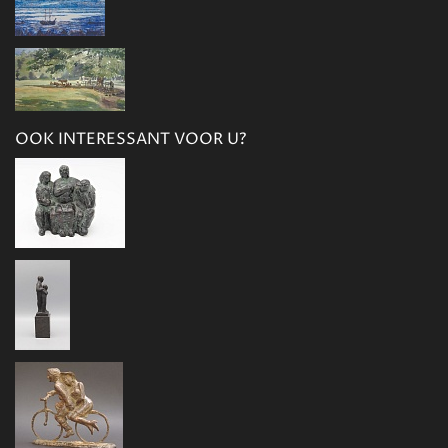
OOK INTERESSANT VOOR U?