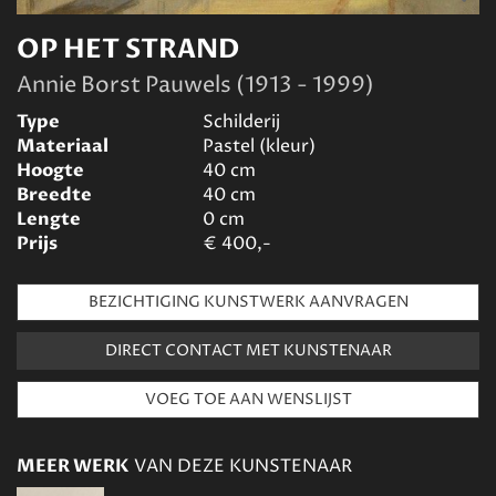
OP HET STRAND
Annie Borst Pauwels (1913 - 1999)
Type
Schilderij
Materiaal
Pastel (kleur)
Hoogte
40
cm
Breedte
40
cm
Lengte
0
cm
Prijs
€
400,-
BEZICHTIGING KUNSTWERK AANVRAGEN
DIRECT CONTACT MET KUNSTENAAR
MEER WERK
VAN DEZE KUNSTENAAR