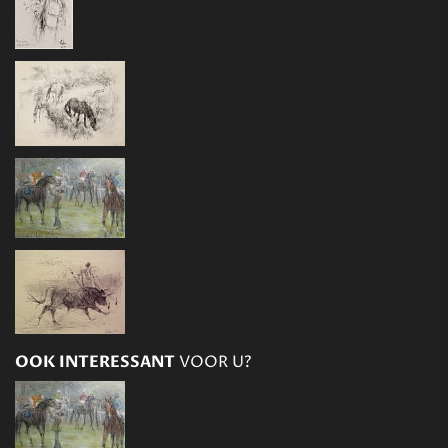
OOK INTERESSANT
VOOR U?