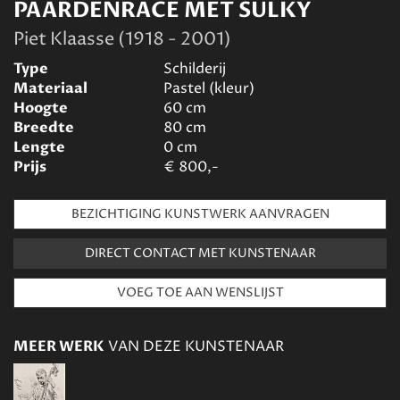
PAARDENRACE MET SULKY
Piet Klaasse (1918 - 2001)
Type
Schilderij
Materiaal
Pastel (kleur)
Hoogte
60
cm
Breedte
80
cm
Lengte
0
cm
Prijs
€
800,-
BEZICHTIGING KUNSTWERK AANVRAGEN
DIRECT CONTACT MET KUNSTENAAR
MEER WERK
VAN DEZE KUNSTENAAR