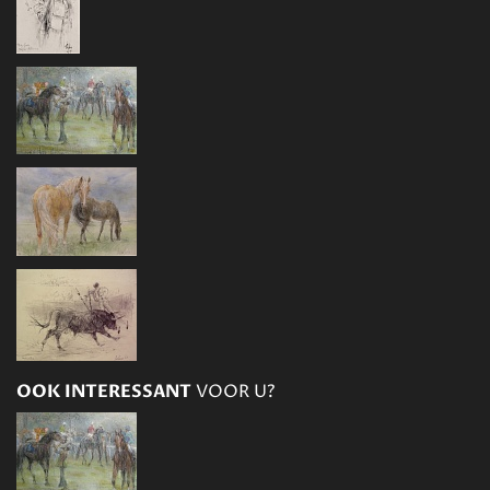
OOK INTERESSANT
VOOR U?