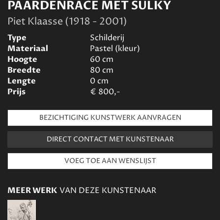
PAARDENRACE MET SULKY
Piet Klaasse (1918 - 2001)
Type
Schilderij
Materiaal
Pastel (kleur)
Hoogte
60
cm
Breedte
80
cm
Lengte
0
cm
Prijs
€
800,-
BEZICHTIGING KUNSTWERK AANVRAGEN
DIRECT CONTACT MET KUNSTENAAR
MEER WERK
VAN DEZE KUNSTENAAR