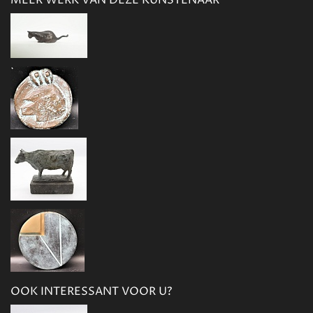
MEER WERK VAN DEZE KUNSTENAAR
OOK INTERESSANT VOOR U?