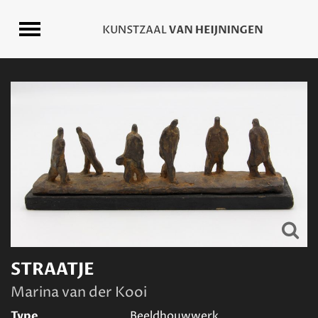
STRAATJE
Marina van der Kooi
Type
Beeldhouwwerk