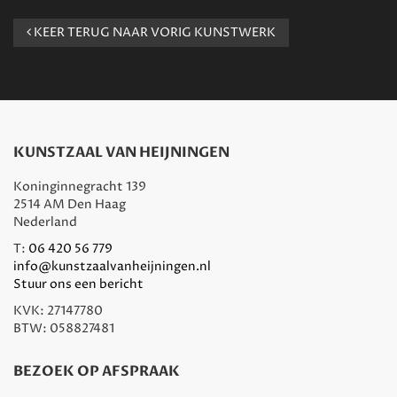
KEER TERUG NAAR VORIG KUNSTWERK
KUNSTZAAL VAN HEIJNINGEN
Koninginnegracht 139
2514 AM Den Haag
Nederland
T:
06 420 56 779
info@kunstzaalvanheijningen.nl
Stuur ons een bericht
KVK: 27147780
BTW: 058827481
BEZOEK OP AFSPRAAK