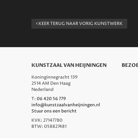
KEER TERUG NAAR VORIG KUNSTWERK
KUNSTZAAL VAN HEIJNINGEN
BEZOE
Koninginnegracht 139
2514 AM Den Haag
Nederland
T:
06 420 56 779
info@kunstzaalvanheijningen.nl
Stuur ons een bericht
KVK: 27147780
BTW: 058827481