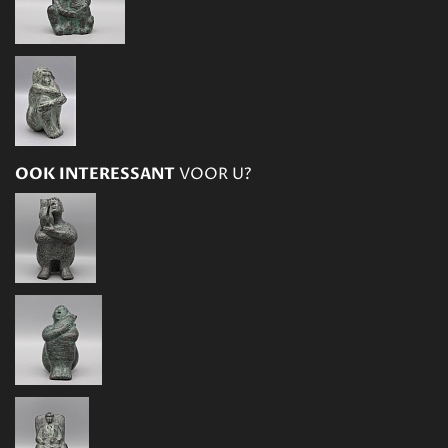
OOK INTERESSANT
VOOR U?