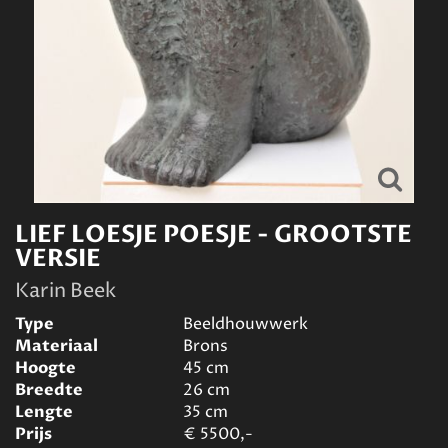
LIEF LOESJE POESJE - GROOTSTE
VERSIE
Karin Beek
Type
Beeldhouwwerk
Materiaal
Brons
Hoogte
45
cm
Breedte
26
cm
Lengte
35
cm
Prijs
€
5500,-