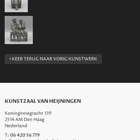
KEER TERUG NAAR VORIG KUNSTWERK
KUNSTZAAL VAN HEIJNINGEN
Koninginnegracht 139
2514 AM Den Haag
Nederland
T:
06 420 56 779