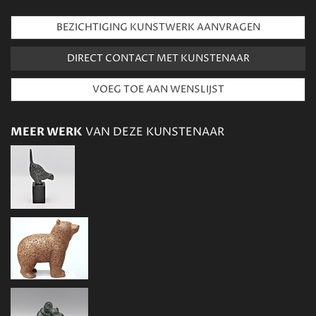
BEZICHTIGING KUNSTWERK AANVRAGEN
DIRECT CONTACT MET KUNSTENAAR
MEER WERK
VAN DEZE KUNSTENAAR