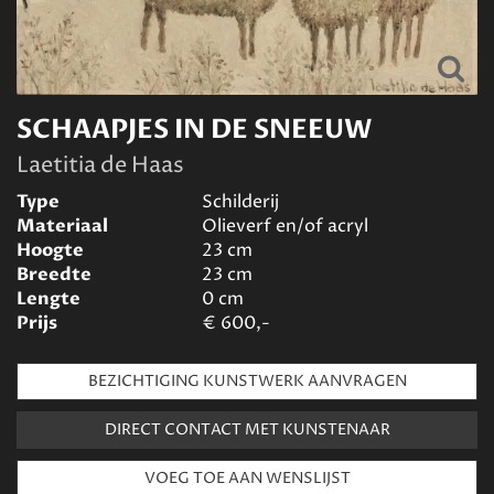
SCHAAPJES IN DE SNEEUW
Laetitia de Haas
Type
Schilderij
Materiaal
Olieverf en/of acryl
Hoogte
23
cm
Breedte
23
cm
Lengte
0
cm
Prijs
€
600,-
BEZICHTIGING KUNSTWERK AANVRAGEN
DIRECT CONTACT MET KUNSTENAAR