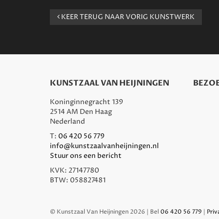
KEER TERUG NAAR VORIG KUNSTWERK
KUNSTZAAL VAN HEIJNINGEN
BEZOE
Koninginnegracht 139
2514 AM Den Haag
Nederland
T:
06 420 56 779
info@kunstzaalvanheijningen.nl
Stuur ons een bericht
KVK: 27147780
BTW: 058827481
© Kunstzaal Van Heijningen 2026 | Bel
06 420 56 779
|
Priv