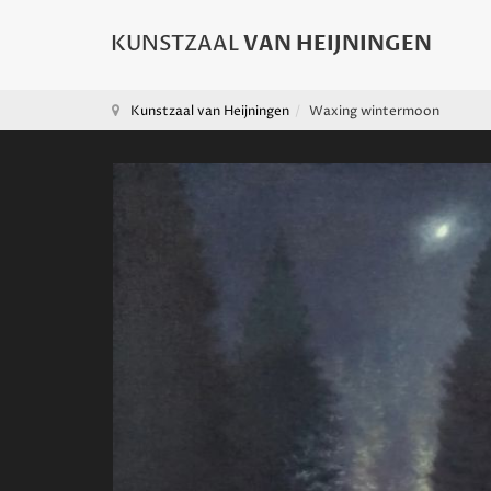
Kunstzaal van Heijningen
Waxing wintermoon