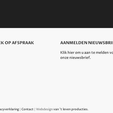
K OP AFSPRAAK
AANMELDEN NIEUWSBRI
Klik hier om u aan te melden v
onze nieuwsbrief.
acyverklaring
|
Contact
| Webdesign
van 't leven producties
.