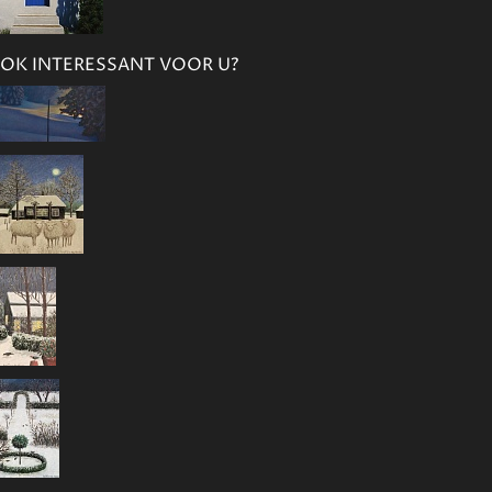
OK INTERESSANT VOOR U?