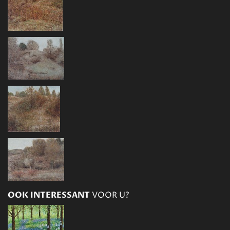
OOK INTERESSANT
VOOR U?