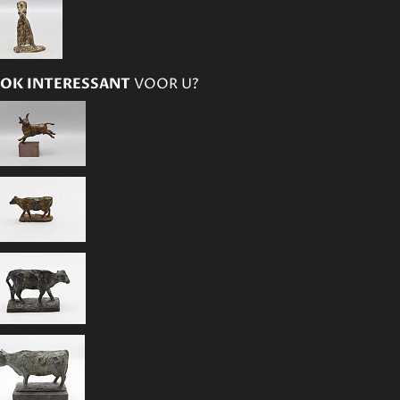
OK INTERESSANT
VOOR U?