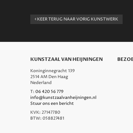
KEER TERUG NAAR VORIG KUNSTWERK
KUNSTZAAL VAN HEIJNINGEN
BEZOE
Koninginnegracht 139
2514 AM Den Haag
Nederland
T:
06 420 56 779
info@kunstzaalvanheijningen.nl
Stuur ons een bericht
KVK: 27147780
BTW: 058827481