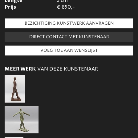
Lengte
6
cm
Prijs
€
850,-
BEZICHTIGING KUNSTWERK AANVRAGEN
DIRECT CONTACT MET KUNSTENAAR
MEER WERK
VAN DEZE KUNSTENAAR