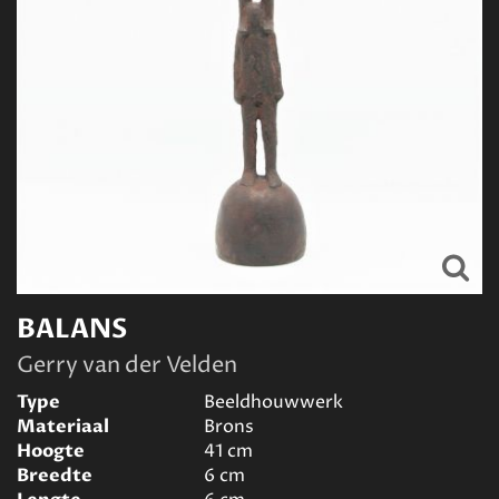
BALANS
Gerry van der Velden
Type
Beeldhouwwerk
Materiaal
Brons
Hoogte
41
cm
Breedte
6
cm