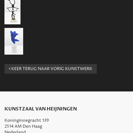
KEER TERUG NAAR VORIG KUNSTWERK
KUNSTZAAL VAN HEIJNINGEN
Koninginnegracht 139
2514 AM Den Haag
Nederland