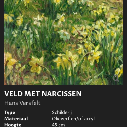
VELD MET NARCISSEN
Hans Versfelt
Type
Schilderij
Materiaal
Olieverf en/of acryl
Hoogte
45
cm