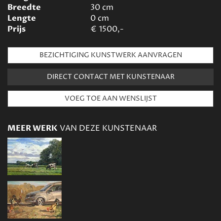
Breedte
30
cm
Lengte
0
cm
Prijs
€
1500,-
BEZICHTIGING KUNSTWERK AANVRAGEN
DIRECT CONTACT MET KUNSTENAAR
MEER WERK
VAN DEZE KUNSTENAAR