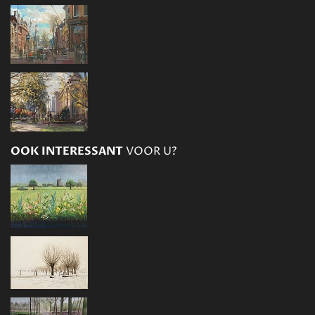
OOK INTERESSANT
VOOR U?