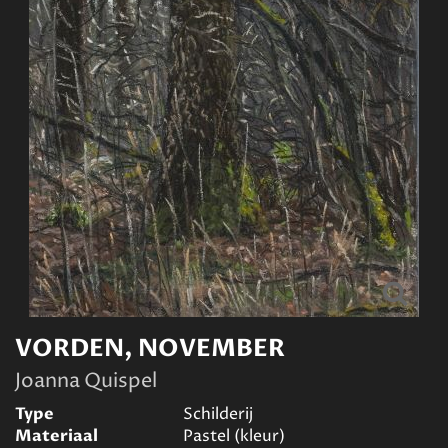
VORDEN, NOVEMBER
Joanna Quispel
Type
Schilderij
Materiaal
Pastel (kleur)