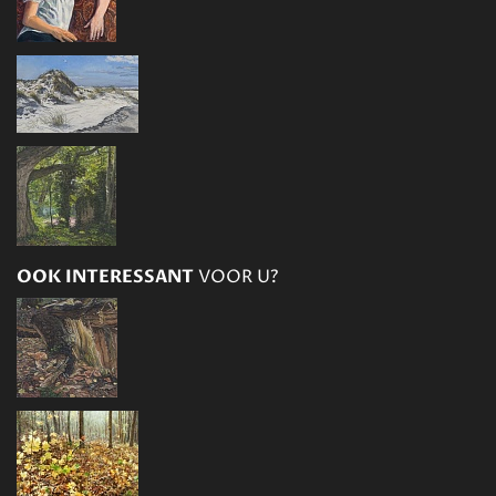
OOK INTERESSANT
VOOR U?