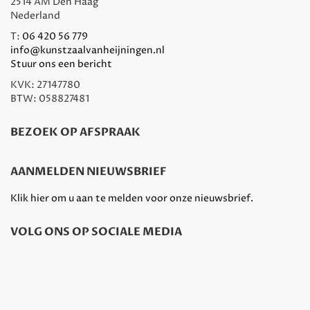
2514 AM Den Haag
Nederland
T:
06 420 56 779
info@kunstzaalvanheijningen.nl
Stuur ons een bericht
KVK: 27147780
BTW: 058827481
BEZOEK OP AFSPRAAK
AANMELDEN NIEUWSBRIEF
Klik hier om u aan te melden voor onze nieuwsbrief.
VOLG ONS OP SOCIALE MEDIA