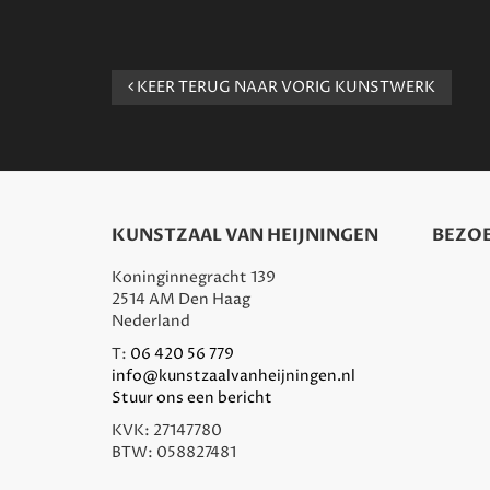
KEER TERUG NAAR VORIG KUNSTWERK
KUNSTZAAL VAN HEIJNINGEN
BEZOE
Koninginnegracht 139
2514 AM Den Haag
Nederland
T:
06 420 56 779
info@kunstzaalvanheijningen.nl
Stuur ons een bericht
KVK: 27147780
BTW: 058827481