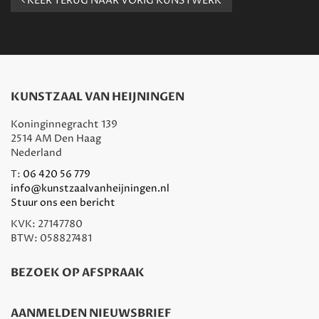
KEER TERUG NAAR VORIG KUNSTWERK
KUNSTZAAL VAN HEIJNINGEN
Koninginnegracht 139
2514 AM Den Haag
Nederland
T:
06 420 56 779
info@kunstzaalvanheijningen.nl
Stuur ons een bericht
KVK: 27147780
BTW: 058827481
BEZOEK OP AFSPRAAK
AANMELDEN NIEUWSBRIEF