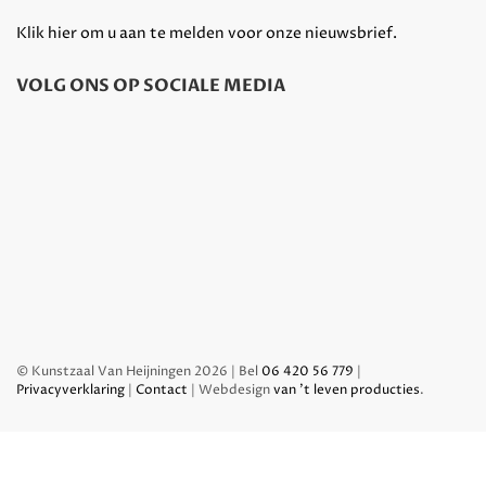
Klik hier om u aan te melden voor onze nieuwsbrief.
VOLG ONS OP SOCIALE MEDIA
© Kunstzaal Van Heijningen 2026 | Bel
06 420 56 779
|
Privacyverklaring
|
Contact
| Webdesign
van 't leven producties
.