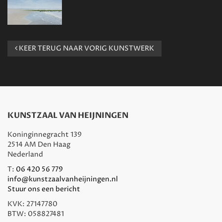
KEER TERUG NAAR VORIG KUNSTWERK
KUNSTZAAL VAN HEIJNINGEN
Koninginnegracht 139
2514 AM Den Haag
Nederland
T:
06 420 56 779
info@kunstzaalvanheijningen.nl
Stuur ons een bericht
KVK: 27147780
BTW: 058827481