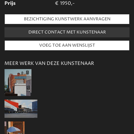
Prijs
€
1950,-
BEZICHTIGING KUNSTWERK AANVRAGEN
DIRECT CONTACT MET KUNSTENAAR
MEER WERK VAN DEZE KUNSTENAAR