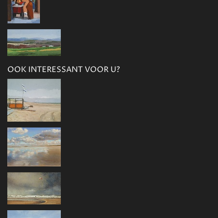
OOK INTERESSANT VOOR U?