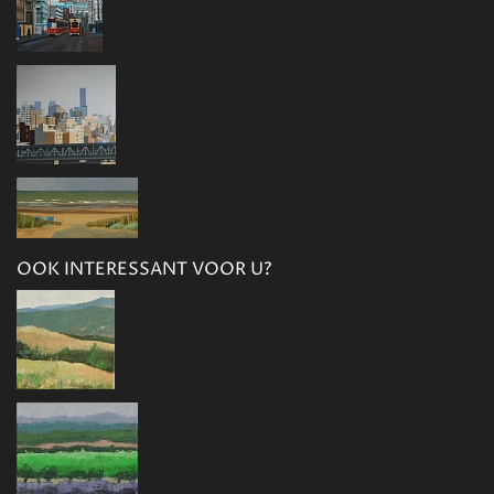
OOK INTERESSANT VOOR U?