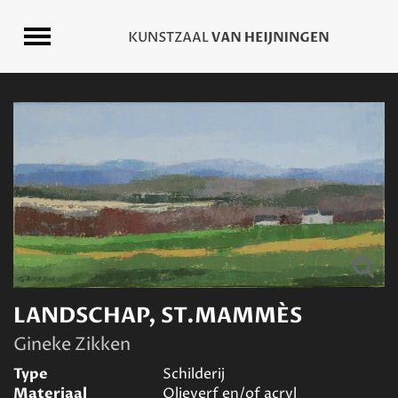
LANDSCHAP, ST.MAMMÈS
Gineke Zikken
Type
Schilderij
Materiaal
Olieverf en/of acryl