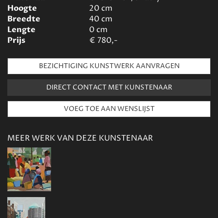
Hoogte
20
cm
Breedte
40
cm
Lengte
0
cm
Prijs
€
780,-
BEZICHTIGING KUNSTWERK AANVRAGEN
DIRECT CONTACT MET KUNSTENAAR
MEER WERK VAN DEZE KUNSTENAAR